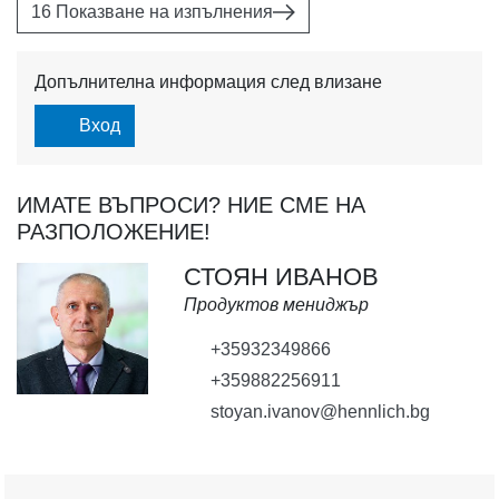
16 Показване на изпълнения
Допълнителна информация след влизане
Вход
ИМАТЕ ВЪПРОСИ? НИЕ СМЕ НА
РАЗПОЛОЖЕНИЕ!
СТОЯН ИВАНОВ
Продуктов мениджър
+35932349866
+359882256911
stoyan.ivanov@hennlich.bg