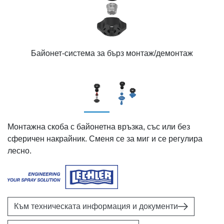
Байонет-система за бърз монтаж/демонтаж
Монтажна скоба с байонетна връзка, със или без
сферичен накрайник. Сменя се за миг и се регулира
лесно.
Към техническата информация и документи