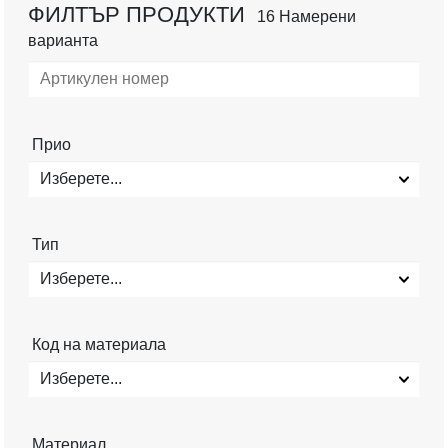
ФИЛТЪР ПРОДУКТИ
16 Намерени
варианта
Прио
Изберете...
Тип
Изберете...
Код на материала
Изберете...
Материал