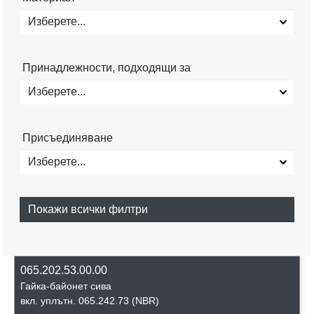
Изберете...
Принадлежности, подходящи за
Изберете...
Присъединяване
Изберете...
Покажи всички филтри
065.202.53.00.00
Гайка-байонет сива
вкл. уплътн. 065.242.73 (NBR)