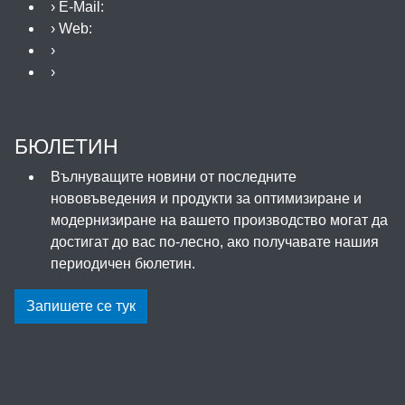
› E-Mail:
office@hennlich.bg
› Web:
www.hennlich.com
›
Консултанти
›
Контакти
БЮЛЕТИН
Вълнуващите новини от последните
нововъведения и продукти за оптимизиране и
модернизиране на вашето производство могат да
достигат до вас по-лесно, ако получавате нашия
периодичен бюлетин.
Запишете се тук