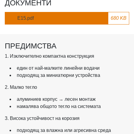
ДОКУМЕНТИ
E15.pdf
680 KB
ПРЕДИМСТВА
1. Изключително компактна конструкция
един от най-малките линейни водачи
подходящ за миниатюрни устройства
2. Малко тегло
алуминиев корпус → лесен монтаж
намалява общото тегло на системата
3. Висока устойчивост на корозия
подходящ за влажна или агресивна среда