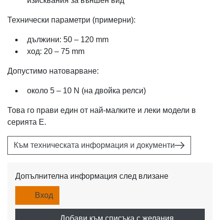
изисквания за външен вид
Технически параметри (примерни):
дължини: 50 – 120 mm
ход: 20 – 75 mm
Допустимо натоварване:
около 5 – 10 N (на двойка релси)
Това го прави един от най-малките и леки модели в
серията E.
Към техническата информация и документи
Допълнителна информация след влизане
Вход
Добави към списъка с желания