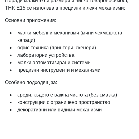
Поради малките си размери и ниска товароносимост,
THK E15 се използва в прецизни и леки механизми:
Основни приложения:
малки мебелни механизми (мини чекмеджета,
капаци)
офис техника (принтери, скенери)
лабораторни устройства
малки автоматизирани системи
прецизни инструменти и механизми
Особено подходящ за:
среди, където е важна чистота (без смазка)
конструкции с ограничено пространство
декоративни или видими механизми