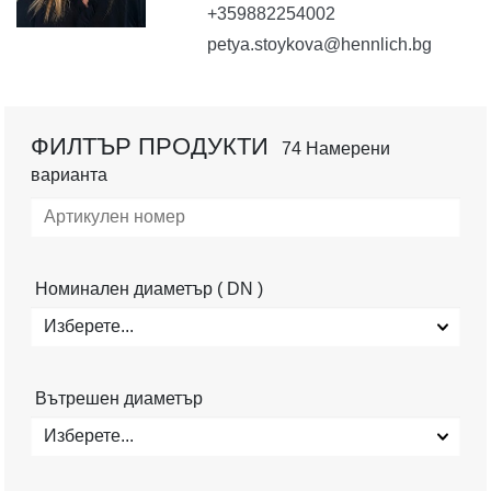
+359882254002
petya.stoykova@hennlich.bg
ФИЛТЪР ПРОДУКТИ
74 Намерени
варианта
Номинален диаметър ( DN )
Изберете...
Вътрешен диаметър
Изберете...