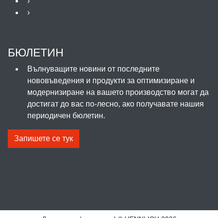
›
Консултанти
›
Контакти
БЮЛЕТИН
Вълнуващите новини от последните
нововъведения и продукти за оптимизиране и
модернизиране на вашето производство могат да
достигат до вас по-лесно, ако получавате нашия
периодичен бюлетин.
Запишете се тук