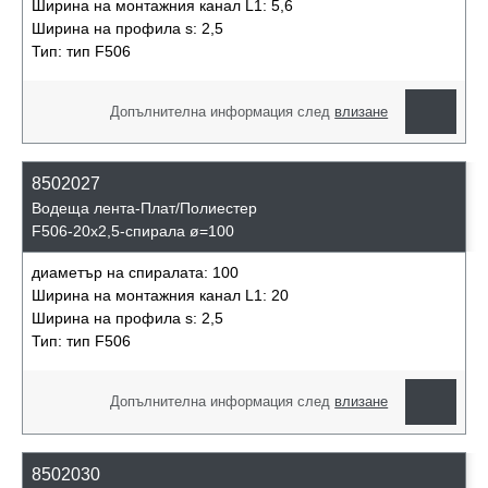
Ширина на монтажния канал L1:
5,6
Ширина на профила s:
2,5
Тип:
тип F506
Допълнителна информация след
влизане
8502027
Водеща лента-Плат/Полиестер
F506-20x2,5-спирала ø=100
диаметър на спиралата:
100
Ширина на монтажния канал L1:
20
Ширина на профила s:
2,5
Тип:
тип F506
Допълнителна информация след
влизане
8502030