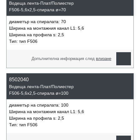
Водеща лента-Плат/Полиестер
F506-5,6x2,5-спирала ø=70
диаметър на спиралата:
70
Ширина на монтажния канал L1:
5,6
Ширина на профила s:
2,5
Тип:
тип F506
Допълнителна информация след
влизане
8502040
Водеща лента-Плат/Полиестер
F506-5,6x2,5-спирала ø=100
диаметър на спиралата:
100
Ширина на монтажния канал L1:
5,6
Ширина на профила s:
2,5
Тип:
тип F506