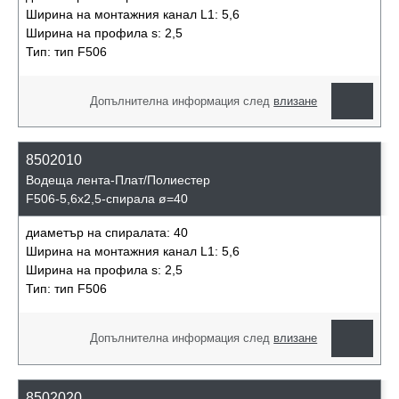
Ширина на монтажния канал L1:
5,6
Ширина на профила s:
2,5
Тип:
тип F506
Допълнителна информация след
влизане
8502010
Водеща лента-Плат/Полиестер
F506-5,6x2,5-спирала ø=40
диаметър на спиралата:
40
Ширина на монтажния канал L1:
5,6
Ширина на профила s:
2,5
Тип:
тип F506
Допълнителна информация след
влизане
8502020