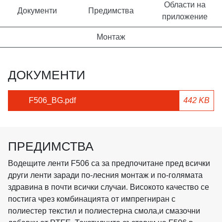
Области на
Документи
Предимства
приложение
Монтаж
ДОКУМЕНТИ
F506_BG.pdf
442 KB
ПРЕДИМСТВА
Водещите ленти F506 са за предпочитане пред всички
други ленти заради по-лесния монтаж и по-голямата
здравина в почти всички случаи. Високото качество се
постига чрез комбинацията от импрегниран с
полиестер текстил и полиестерна смола,и смазочни