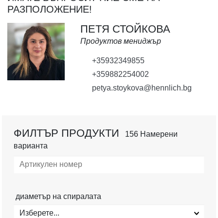
РАЗПОЛОЖЕНИЕ!
ПЕТЯ СТОЙКОВА
Продуктов мениджър
+35932349855
+359882254002
petya.stoykova@hennlich.bg
ФИЛТЪР ПРОДУКТИ
156 Намерени
варианта
диаметър на спиралата
Изберете...