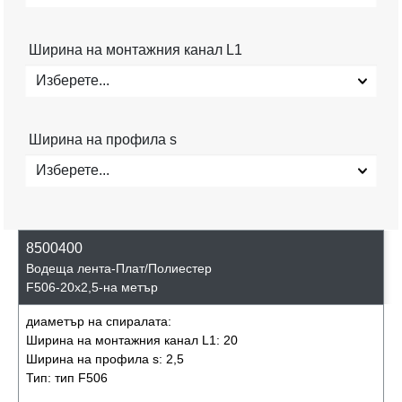
Ширина на монтажния канал L1
Изберете...
Ширина на профила s
Изберете...
8500400
Водеща лента-Плат/Полиестер
F506-20x2,5-на метър
диаметър на спиралата:
Ширина на монтажния канал L1:
20
Ширина на профила s:
2,5
Тип:
тип F506