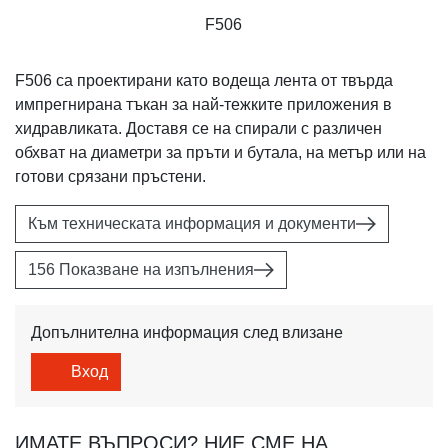
F506
F506 са проектирани като водеща лента от твърда
импрегнирана тъкан за най-тежките приложения в
хидравликата. Доставя се на спирали с различен
обхват на диаметри за пръти и бутала, на метър или на
готови срязани пръстени.
Към техническата информация и документи
156 Показване на изпълнения
Допълнителна информация след влизане
Вход
ИМАТЕ ВЪПРОСИ? НИЕ СМЕ НА