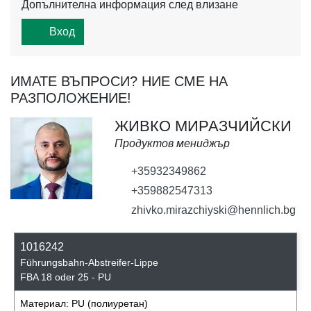
Допълнителна информация след влизане
Вход
ИМАТЕ ВЪПРОСИ? НИЕ СМЕ НА
РАЗПОЛОЖЕНИЕ!
ЖИВКО МИРАЗЧИЙСКИ
Продуктов мениджър
+35932349862
+359882547313
zhivko.mirazchiyski@hennlich.bg
1016242
Führungsbahn-Abstreifer-Lippe
FBA 18 oder 25 - PU
Материал:
PU (полиуретан)