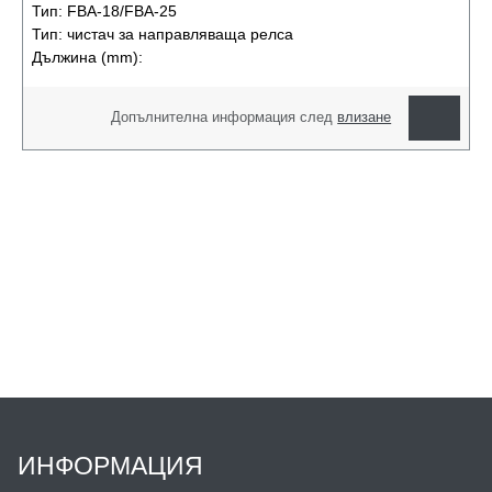
Тип:
FBA-18/FBA-25
Тип:
чистач за направляваща релса
Дължина (mm):
Допълнителна информация след
влизане
ИНФОРМАЦИЯ