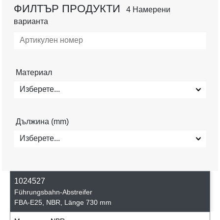
ФИЛТЪР ПРОДУКТИ
4 Намерени
варианта
Материал
Изберете...
Дължина (mm)
Изберете...
1024527
Führungsbahn-Abstreifer
FBA-E25, NBR, Länge 730 mm