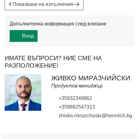
4 Показване на изпълнения
Допълнителна информация след влизане
Вход
ИМАТЕ ВЪПРОСИ? НИЕ СМЕ НА
РАЗПОЛОЖЕНИЕ!
ЖИВКО МИРАЗЧИЙСКИ
Продуктов мениджър
+35932349862
+359882547313
zhivko.mirazchiyski@hennlich.bg