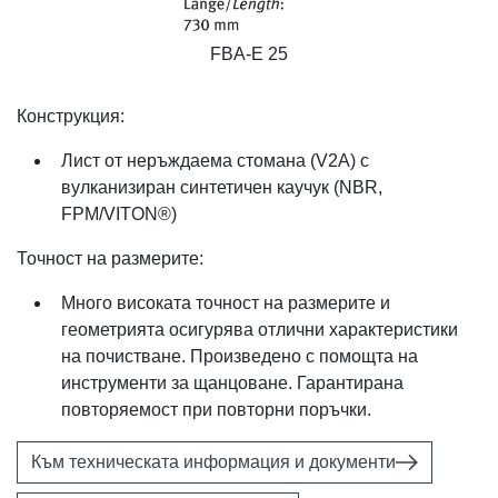
FBA-E 25
Конструкция:
Лист от неръждаема стомана (V2A) с
вулканизиран синтетичен каучук (NBR,
FPM/VITON®)
Точност на размерите:
Много високата точност на размерите и
геометрията осигурява отлични характеристики
на почистване. Произведено с помощта на
инструменти за щанцоване. Гарантирана
повторяемост при повторни поръчки.
Към техническата информация и документи