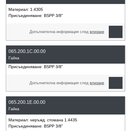
Материал:
1.4305
Присъединяване:
BSPP 3/8"
Допълнителна информация след
влизане
065.200.1C.00.00
Гайка
Присъединяване:
BSPP 3/8"
Допълнителна информация след
влизане
065.200.1E.00.00
Гайка
Материал:
неръжд. стомана 1.4435
Присъединяване:
BSPP 3/8"