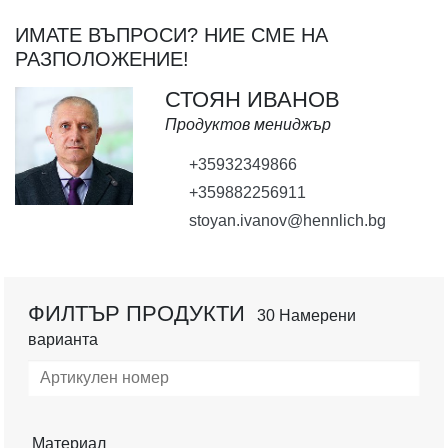
ИМАТЕ ВЪПРОСИ? НИЕ СМЕ НА
РАЗПОЛОЖЕНИЕ!
СТОЯН ИВАНОВ
Продуктов мениджър
+35932349866
+359882256911
stoyan.ivanov@hennlich.bg
ФИЛТЪР ПРОДУКТИ
30 Намерени
варианта
Материал