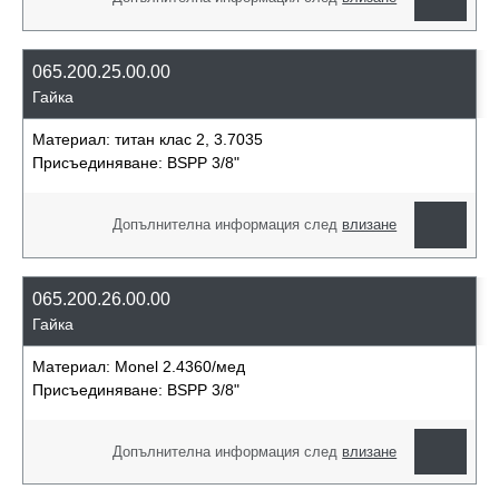
065.200.25.00.00
Гайка
Материал:
титан клас 2, 3.7035
Присъединяване:
BSPP 3/8"
Допълнителна информация след
влизане
065.200.26.00.00
Гайка
Материал:
Monel 2.4360/мед
Присъединяване:
BSPP 3/8"
Допълнителна информация след
влизане