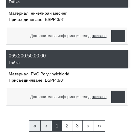
Гайка
Материал:
никелиран месинг
Присъединяване:
BSPP 3/8"
Допълнителна информация след
влизане
065.200.50.00.00
Гайка
Материал:
PVC Polyvinylchlorid
Присъединяване:
BSPP 3/8"
Допълнителна информация след
влизане
1
2
3