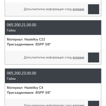
Допълнителна информация след
влизане
065.200.21.00.00
Гайка
Материал:
Hastelloy C22
Присъединяване:
BSPP 3/8"
Допълнителна информация след
влизане
065.200.23.00.00
Гайка
Материал:
Hastelloy C4
Присъединяване:
BSPP 3/8"
Допълнителна информация след
влизане