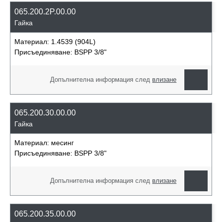
065.200.2P.00.00
Гайка
Материал:
1.4539 (904L)
Присъединяване:
BSPP 3/8"
Допълнителна информация след
влизане
065.200.30.00.00
Гайка
Материал:
месинг
Присъединяване:
BSPP 3/8"
Допълнителна информация след
влизане
065.200.35.00.00