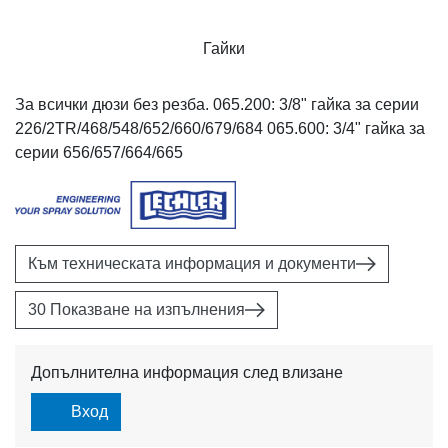
Гайки
За всички дюзи без резба. 065.200: 3/8" гайка за серии
226/2TR/468/548/652/660/679/684 065.600: 3/4" гайка за
серии 656/657/664/665
Към техническата информация и документи
30 Показване на изпълнения
Допълнителна информация след влизане
Вход