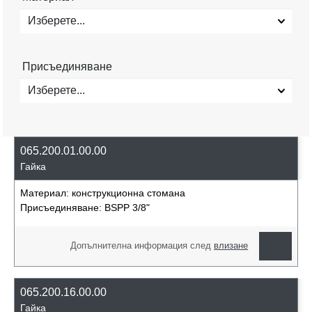
Изберете...
Присъединяване
Изберете...
065.200.01.00.00
Гайка
Материал:
конструкционна стомана
Присъединяване:
BSPP 3/8"
Допълнителна информация след
влизане
065.200.16.00.00
Гайка