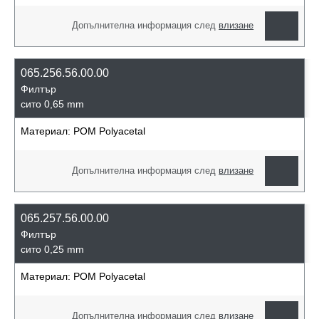
Допълнителна информация след
влизане
065.256.56.00.00
Филтър
сито 0,65 mm
Материал:
POM Polyacetal
Допълнителна информация след
влизане
065.257.56.00.00
Филтър
сито 0,25 mm
Материал:
POM Polyacetal
Допълнителна информация след
влизане