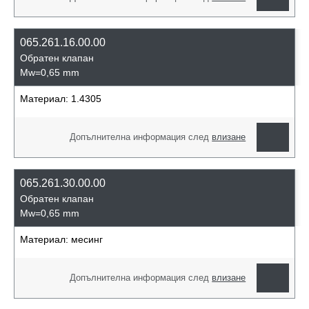
065.261.16.00.00
Обратен клапан
Mw=0,65 mm
Материал:
1.4305
Допълнителна информация след
влизане
065.261.30.00.00
Обратен клапан
Mw=0,65 mm
Материал:
месинг
Допълнителна информация след
влизане