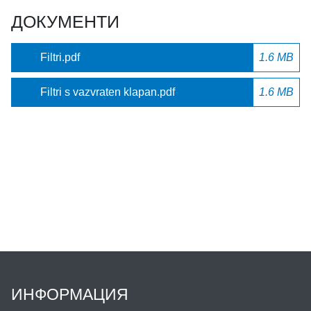
ДОКУМЕНТИ
Filtri.pdf
1.6 MB
Filtri s vazvraten klapan.pdf
1.6 MB
ИНФОРМАЦИЯ