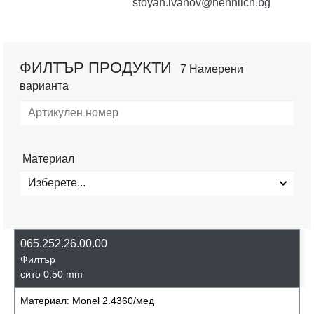
stoyan.ivanov@hennlich.bg
ФИЛТЪР ПРОДУКТИ
7 Намерени
варианта
Материал
Изберете...
065.252.26.00.00
Филтър
сито 0,50 mm
Материал:
Monel 2.4360/мед