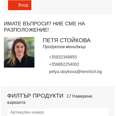
Вход
ИМАТЕ ВЪПРОСИ? НИЕ СМЕ НА
РАЗПОЛОЖЕНИЕ!
ПЕТЯ СТОЙКОВА
Продуктов мениджър
+35932349855
+359882254002
petya.stoykova@hennlich.bg
ФИЛТЪР ПРОДУКТИ
17 Намерени
варианта