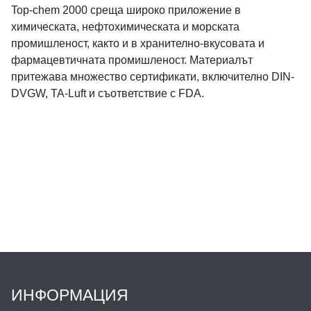
Top-chem 2000 среща широко приложение в
химическата, нефтохимическата и морската
промишленост, както и в хранително-вкусовата и
фармацевтичната промишленост. Материалът
притежава множество сертификати, включително DIN-
DVGW, TA-Luft и съответствие с FDA.
ИНФОРМАЦИЯ