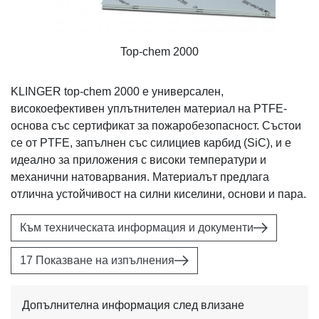
Top-chem 2000
KLINGER top-chem 2000 е универсален,
високоефективен уплътнителен материал на PTFE-
основа със сертификат за пожаробезопасност. Състои
се от PTFE, запълнен със силициев карбид (SiC), и е
идеално за приложения с високи температури и
механични натоварвания. Материалът предлага
отлична устойчивост на силни киселини, основи и пара.
Към техническата информация и документи
17 Показване на изпълнения
Допълнителна информация след влизане