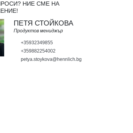
РОСИ? НИЕ СМЕ НА
ЕНИЕ!
ПЕТЯ СТОЙКОВА
Продуктов мениджър
+35932349855
+359882254002
petya.stoykova@hennlich.bg