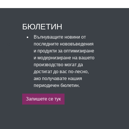
БЮЛЕТИН
Вълнуващите новини от
ch.bg
последните нововъведения
com
и продукти за оптимизиране
и модернизиране на вашето
производство могат да
достигат до вас по-лесно,
ако получавате нашия
периодичен бюлетин.
Запишете се тук