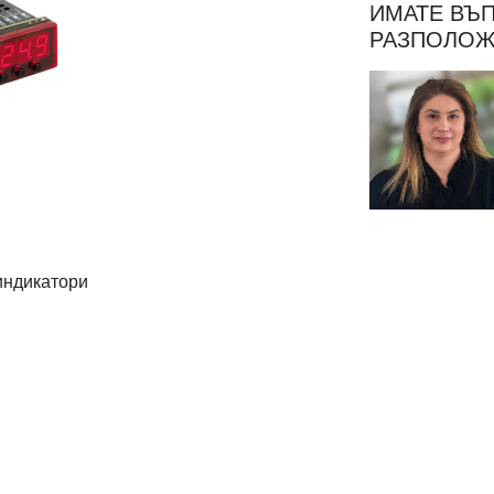
ИМАТЕ ВЪП
РАЗПОЛОЖ
индикатори