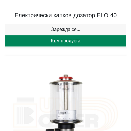
Електрически капков дозатор ELO 40
Зарежда се...
Към продукта