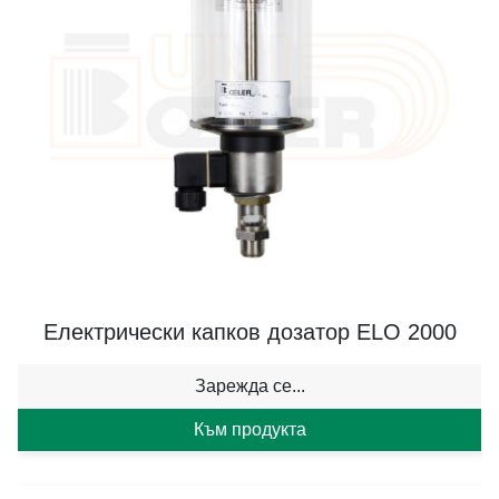
Електрически капков дозатор ELO 2000
Зарежда се...
Към продукта