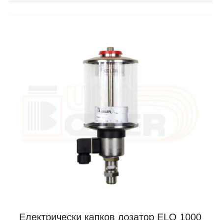
Електрически капков дозатор ELO 1000