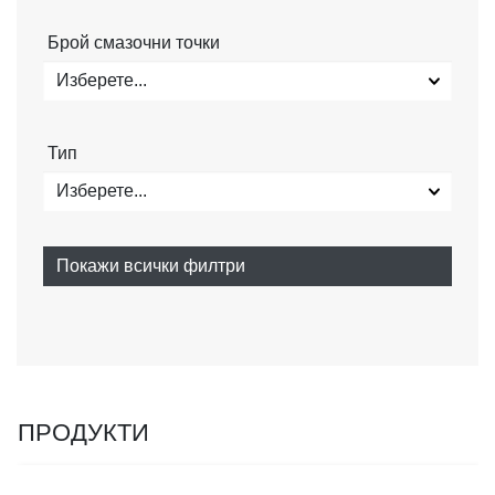
Брой смазочни точки
Изберете...
Тип
Изберете...
Покажи всички филтри
ПРОДУКТИ