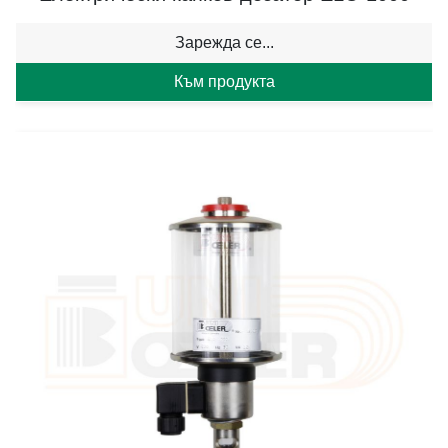
Зарежда се...
Към продукта