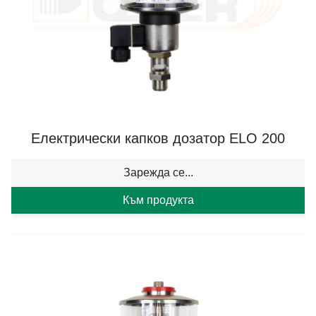
Електрически капков дозатор ELO 200
Зарежда се...
Към продукта