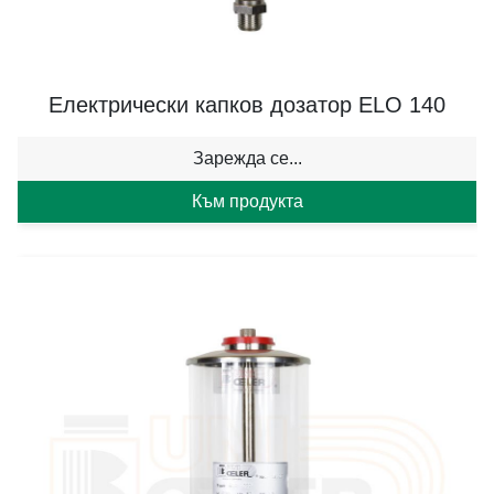
Електрически капков дозатор ELO 140
Зарежда се...
Към продукта