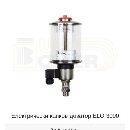
Електрически капков дозатор ELO 3000
Зарежда се...