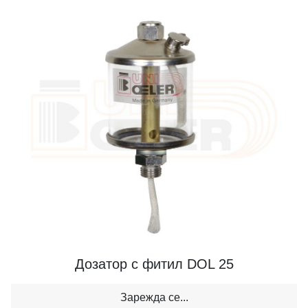
Дозатор с фитил DOL 25
Зарежда се...