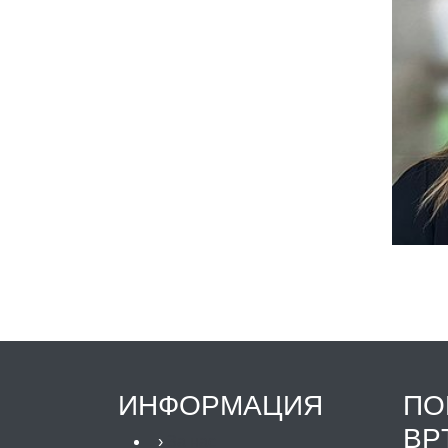
ИНФОРМАЦИЯ
ПО
ВР
›
За нас