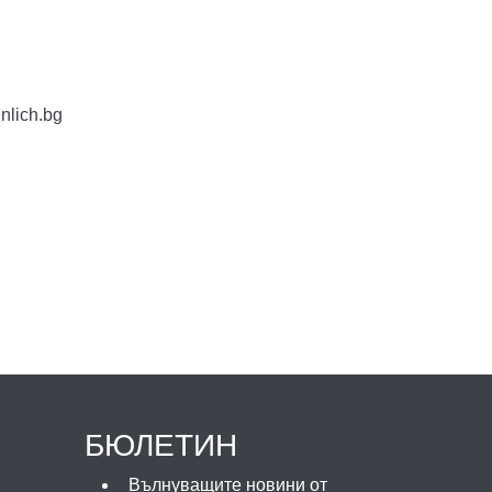
nlich.bg
БЮЛЕТИН
Вълнуващите новини от