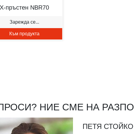
X-пръстен NBR70
Зарежда се...
Към продукта
ПРОСИ? НИЕ СМЕ НА РАЗП
ПЕТЯ СТОЙКО